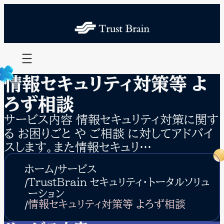
内
容
を
ス
キ
ッ
プ
情報セキュリティ対策等 よ
ろず相談
サービス内容 情報セキュリティ対策に関す
る お困りごと や ご相談 に対してアドバイ
スします。また情報セキュリ…
ホーム
サービス
TrustBrain セキュリティ・トータルソリュ
ーション
情報セキュリティ対策等 よろず相談