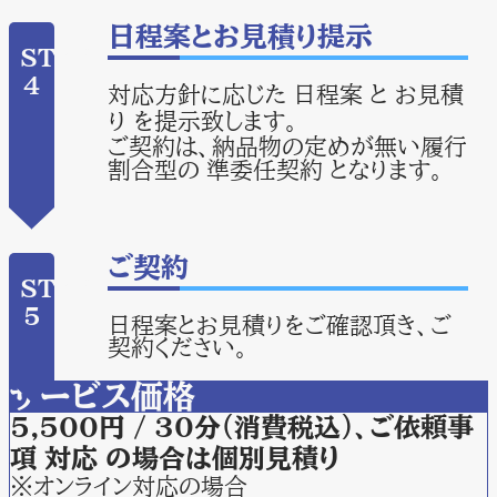
日程案とお見積り提示
STEP
4
対応方針に応じた 日程案 と お見積
り を提示致します。
ご契約は、納品物の定めが無い履行
割合型の 準委任契約 となります。
ご契約
STEP
5
日程案とお見積りをご確認頂き、ご
契約ください。
サービス価格
5,500円 / 30分（消費税込）、ご依頼事
項 対応 の場合は個別見積り
※オンライン対応の場合