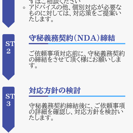
ずはご相談ください
アドバイスの他、個別対応が必要な
ものに対しては、対応策をご提案い
たします。
守秘義務契約（NDA）締結
STEP
2
ご依頼事項対応前に、守秘義務契約
の締結をさせて頂く様にお願いしま
す。
対応方針の検討
STEP
3
守秘義務契約締結後に、ご依頼事項
の詳細を確認し、対応方針を検討い
たします。