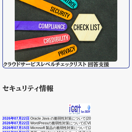
クラウドサービスレベルチェックリスト 回答支援
セキュリティ情報
更新日:2026年07月22日 緊急対策情報・
注意喚起（重要なセキュリティ情報）
RSS
2026年07月22日
Oracle Java の脆弱性対策について(2026年7月)
2026年07月22日
WordPressの脆弱性対策について(CVE-2026-60137、CVE-2026-
2026年07月15日
Microsoft 製品の脆弱性対策について(2026年7月)