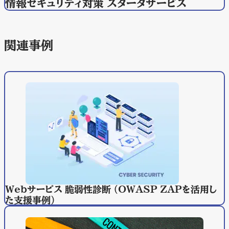
情報セキュリティ対策 スタータサービス
関連事例
Ｗｅｂサービス 脆弱性診断 （OWASP ZAPを活用し
た支援事例）