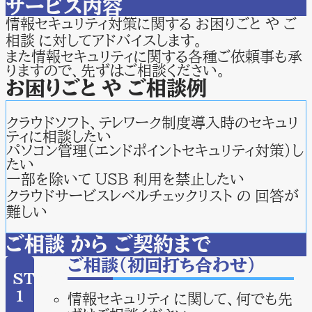
サービス内容
情報セキュリティ対策に関する お困りごと や ご
相談 に対してアドバイスします。
また情報セキュリティに関する各種ご依頼事も承
りますので、先ずはご相談ください。
お困りごと や ご相談例
クラウドソフト、テレワーク制度導入時のセキュリ
ティに相談したい
パソコン管理（エンドポイントセキュリティ対策）し
たい
一部を除いて USB 利用を禁止したい
クラウドサービスレベルチェックリスト の 回答が
難しい
ご相談 から ご契約まで
ご相談（初回打ち合わせ）
STEP
1
情報セキュリティ に関して、何でも先