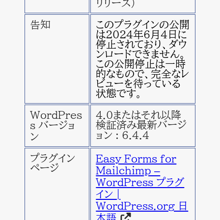
リリース)
告知
このプラグインの公開
は2024年6月4日に
停止されており、ダウ
ンロードできません。
この公開停止は一時
的なもので、完全なレ
ビューを待っている
状態です。
WordPres
4.0またはそれ以降
検証済み最新バージ
s バージョ
ョン : 6.4.4
ン
プラグイン
Easy Forms for
ページ
Mailchimp –
WordPress プラグ
イン |
WordPress.org 日
本語