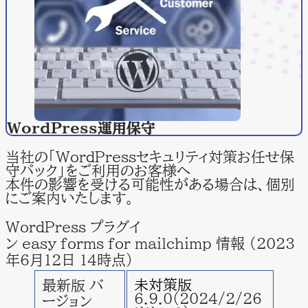
WordPress
運用保守
当社の「WordPressセキュリティ対策お任せ保
守パック」をご利用のお客様へ
本件の影響を受ける可能性がある場合は、個別
にご案内いたします。
WordPress プラグイ
ン easy forms for mailchimp 情報 （2023
年6月12日 14時点）
未対策版
最新版 バ
6.9.0(2024/2/26
ージョン