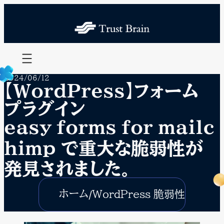
内
容
を
ス
キ
ッ
プ
2024/06/12
【WordPress】フォーム
プラグイン
easy forms for mailc
himp で重大な脆弱性が
発見されました。
ホーム
WordPress 脆弱性