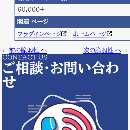
60,000+
関連 ページ
プラグインページ
ホームページ
«
前の脆弱性 へ
次の脆弱性 へ
»
CONTACT US
ご相談・お問い合わ
せ