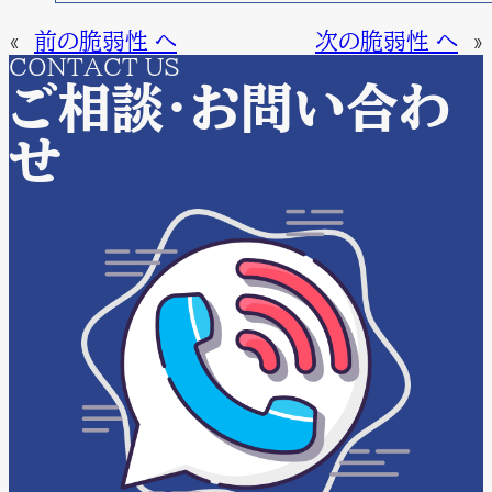
«
前の脆弱性 へ
次の脆弱性 へ
»
CONTACT US
ご相談・お問い合わ
せ