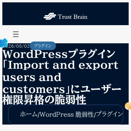
内
容
を
ス
キ
ッ
プ
プラグイン
2026/05/02
WordPressプラグイン
「Import and export
users and
customers」にユーザー
権限昇格の脆弱性
ホーム
プラグイン
WordPress 脆弱性