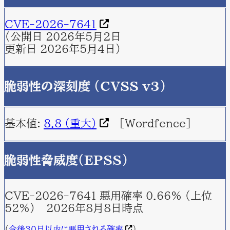
CVE-2026-7641
（公開日 2026年5月2日
更新日 2026年5月4日）
脆弱性の深刻度 (CVSS v3)
基本値:
8.8 (重大)
[Wordfence]
脆弱性脅威度(EPSS)
CVE-2026-7641 悪用確率 0.66% （上位
52%） 2026年8月8日時点
（
今後30日以内に悪用される確率
)