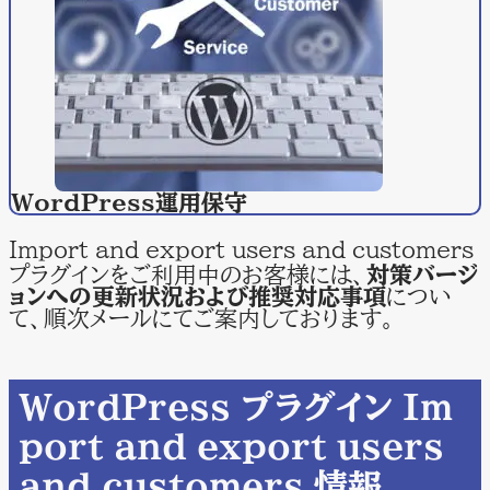
WordPress
運用保守
Import and export users and customers
プラグインをご利用中のお客様には、
対策バージ
ョンへの更新状況および推奨対応事項
につい
て、順次メールにてご案内しております。
WordPress プラグイン Im
port and export users
and customers 情報