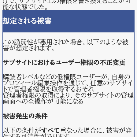
けで、サブサイト上の権限を書き換えることが可
能な状態でした。
想定される被害
この脆弱性が悪用された場合、以下のような被
害が想定されます。
サブサイトにおけるユーザー権限の不正変更
購読者レベルなどの低権限ユーザーが、自身の
プロフィール編集操作を通じて、任意のサブサイ
トで管理者権限を取得するおそれ
管理者権限の取得により、そのサブサイトの管理
画面への全操作が可能になる
被害発生の条件
以下の条件が
すべて
重なった場合に、被害が発
生する可能性があります。