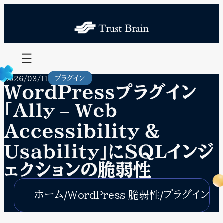
内
容
を
ス
キ
ッ
プ
プラグイン
2026/03/11
WordPressプラグイン
「Ally – Web
Accessibility &
Usability」にSQLインジ
ェクションの脆弱性
ホーム
プラグイン
WordPress 脆弱性