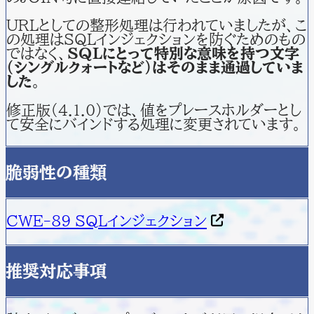
URLとしての整形処理は行われていましたが、こ
の処理はSQLインジェクションを防ぐためのもの
ではなく、
SQLにとって特別な意味を持つ文字
（シングルクォートなど）はそのまま通過していま
した
。
修正版（4.1.0）では、値をプレースホルダーとし
て安全にバインドする処理に変更されています。
脆弱性の種類
CWE-89 SQLインジェクション
推奨対応事項