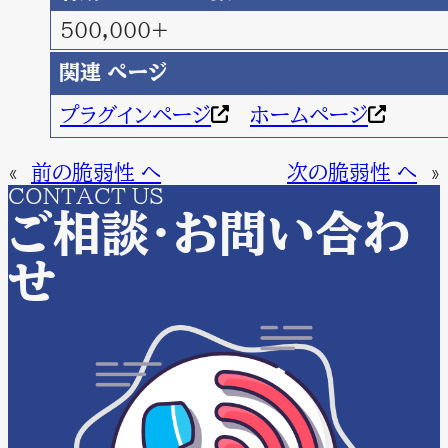
500,000+
関連 ページ
プラグインページ
ホームページ
«
前の脆弱性 へ
次の脆弱性 へ
»
CONTACT US
ご相談・お問い合わ
せ