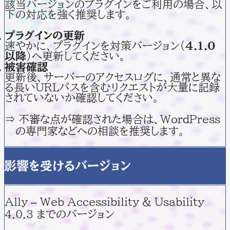
該当バージョンのプラグインをご利用の場合、以
下の対応を強く推奨します。
プラグインの更新
速やかに、プラグインを対策バージョン（
4.1.0
以降
）へ更新してください。
被害確認
更新後、サーバーのアクセスログに、通常と異な
る長いURLパスを含むリクエストが大量に記録
されていないか確認してください。
⇒ 不審な点が確認された場合は、WordPress
の専門家などへの相談を推奨します。
影響を受けるバージョン
Ally – Web Accessibility & Usability
4.0.3 までのバージョン