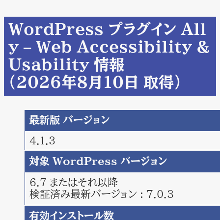
WordPress プラグイン All
y – Web Accessibility &
Usability 情報
（2026年8月10日 取得）
最新版 バージョン
4.1.3
対象 WordPress バージョン
6.7 またはそれ以降
検証済み最新バージョン : 7.0.3
有効インストール数