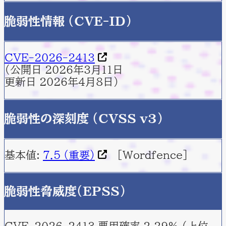
脆弱性情報 (CVE-ID)
CVE-2026-2413
（公開日 2026年3月11日
更新日 2026年4月8日）
脆弱性の深刻度 (CVSS v3)
基本値:
7.5 (重要)
[Wordfence]
脆弱性脅威度(EPSS)
CVE-2026-2413 悪用確率 2.29% （上位