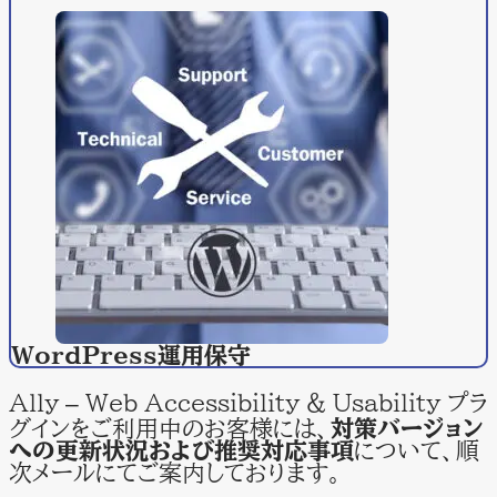
WordPress
運用保守
Ally – Web Accessibility & Usability プラ
グインをご利用中のお客様には、
対策バージョン
への更新状況および推奨対応事項
について、順
次メールにてご案内しております。